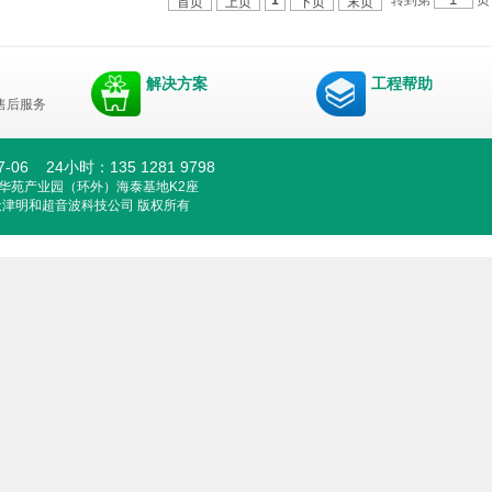
1
首页
上页
下页
末页
解决方案
工程帮助
售后服务
67-06 24小时：135 1281 9798
华苑产业园（环外）海泰基地K2座
2015 天津明和超音波科技公司 版权所有