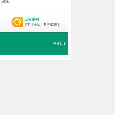
工程案例
塑料焊接设...
超声波塑料...
网站管理